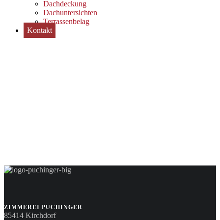
Dachdeckung
Dachuntersichten
Terrassenbelag
Kontakt
ZIMMEREI PUCHINGER
85414 Kirchdorf